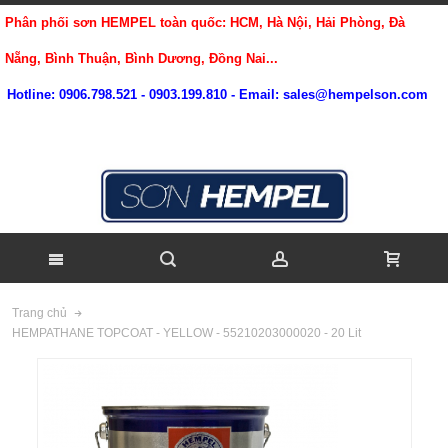
Phân phối sơn HEMPEL toàn quốc: HCM, Hà Nội, Hải Phòng, Đà
Nẵng, Bình Thuận, Bình Dương, Đồng Nai...
Hotline: 0906.798.521 - 0903.199.810 - Email: sales@hempelson.com
Trang chủ
HEMPATHANE TOPCOAT - YELLOW - 55210203000020 - 20 Lit