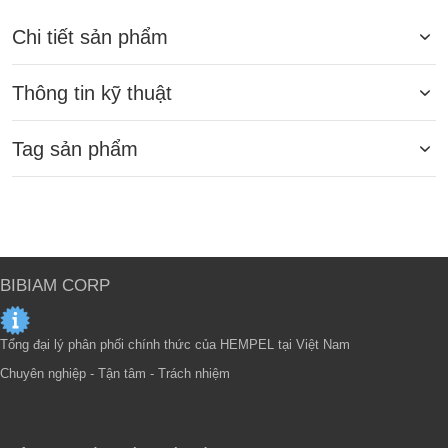
Chi tiết sản phẩm
Thông tin kỹ thuật
Tag sản phẩm
BIBIAM CORP
Tổng đại lý phân phối chính thức của HEMPEL tại Việt Nam
Chuyên nghiệp - Tận tâm - Trách nhiệm