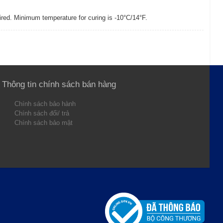
uired. Minimum temperature for curing is -10°C/14°F.
Thông tin chính sách bán hàng
Chính sách bảo hành
Chính sách đổi/ trả
Chính sách bảo mật