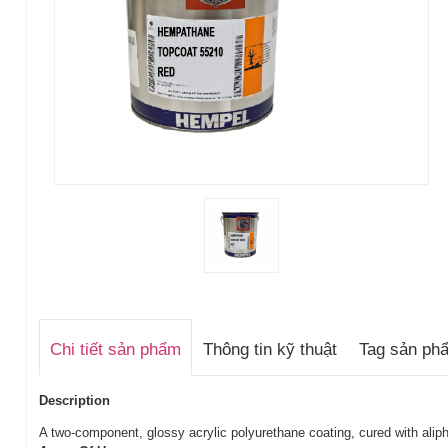
Chi tiết sản phẩm
Thông tin kỹ thuật
Tag sản ph
Description
A two-component, glossy acrylic polyurethane coating, cured with aliph